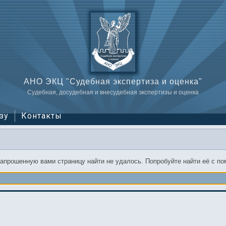
АНО ЭКЦ "Судебная экспертиза и оценка"
Судебная, досудебная и внесудебная экспертизы и оценка
зу
Контакты
запрошенную вами страницу найти не удалось. Попробуйте найти её с п